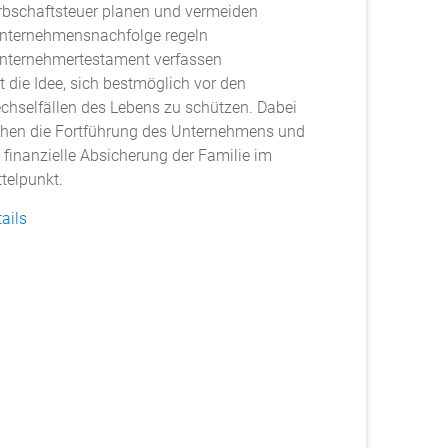
Erbschaftsteuer planen und vermeiden
Unternehmensnachfolge regeln
Unternehmertestament verfassen
t die Idee, sich bestmöglich vor den
chselfällen des Lebens zu schützen. Dabei
ehen die Fortführung des Unternehmens und
e finanzielle Absicherung der Familie im
ttelpunkt.
ails