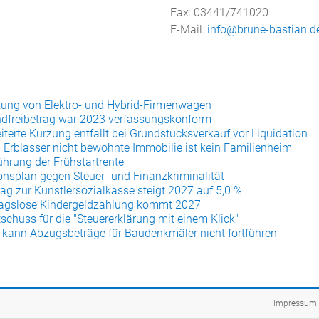
Fax: 03441/741020
E-Mail:
info@brune-bastian.d
ung von Elektro- und Hybrid-Firmenwagen
dfreibetrag war 2023 verfassungskonform
iterte Kürzung entfällt bei Grundstücksverkauf vor Liquidation
Erblasser nicht bewohnte Immobilie ist kein Familienheim
ührung der Frühstartrente
onsplan gegen Steuer- und Finanzkriminalität
rag zur Künstlersozialkasse steigt 2027 auf 5,0 %
agslose Kindergeldzahlung kommt 2027
tschuss für die "Steuererklärung mit einem Klick"
 kann Abzugsbeträge für Baudenkmäler nicht fortführen
Impressum