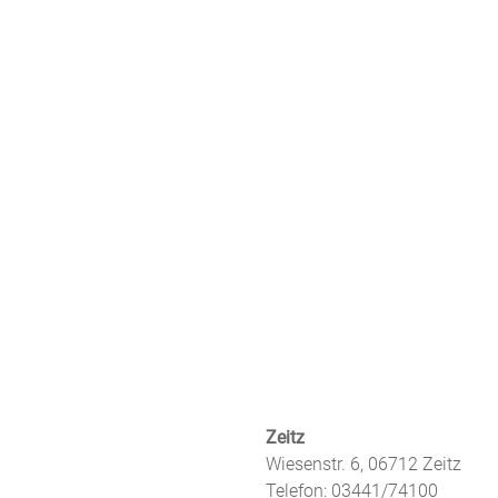
Zeitz
Wiesenstr. 6, 06712 Zeitz
Telefon: 03441/74100