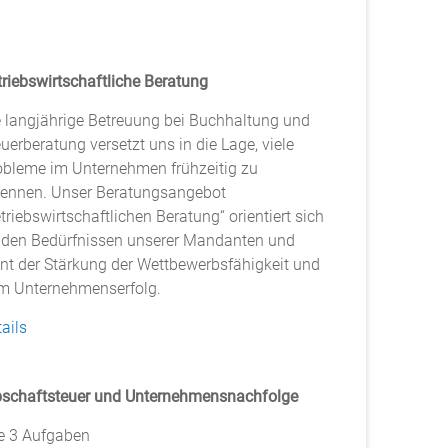
triebswirtschaftliche Beratung
e langjährige Betreuung bei Buchhaltung und
uerberatung versetzt uns in die Lage, viele
obleme im Unternehmen frühzeitig zu
kennen. Unser Beratungsangebot
triebswirtschaftlichen Beratung“ orientiert sich
 den Bedürfnissen unserer Mandanten und
ent der Stärkung der Wettbewerbsfähigkeit und
m Unternehmenserfolg.
ails
bschaftsteuer und Unternehmensnachfolge
le 3 Aufgaben