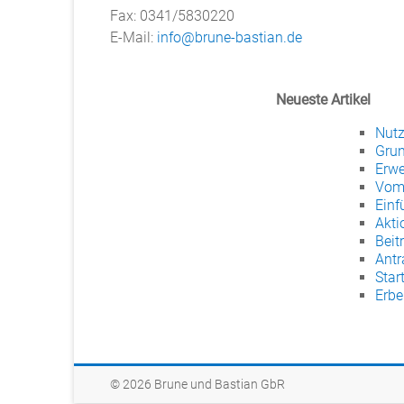
Fax: 0341/5830220
E-Mail:
info@brune-bastian.de
Neueste Artikel
Nutz
Grun
Erwe
Vom 
Einf
Akti
Beit
Antr
Star
Erbe
© 2026 Brune und Bastian GbR