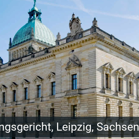
gsgericht, Leipzig, Sachse