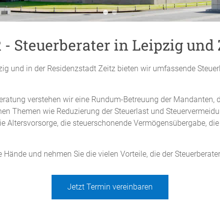
- Steuerberater in Leipzig und 
zig und in der Residenzstadt Zeitz bieten wir umfassende Steuer
beratung verstehen wir eine Rundum-Betreuung der Mandanten, die
ischen Themen wie Reduzierung der Steuerlast und Steuervermeid
e Altersvorsorge, die steuerschonende Vermögensübergabe, die
e Hände und nehmen Sie die vielen Vorteile, die der Steuerberater
Jetzt Termin vereinbaren